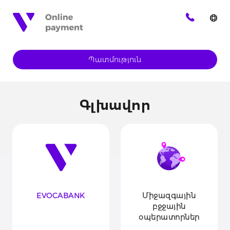
Պատմություն
Գլխավոր
EVOCABANK
Միջազգային
բջջային
օպերատորներ